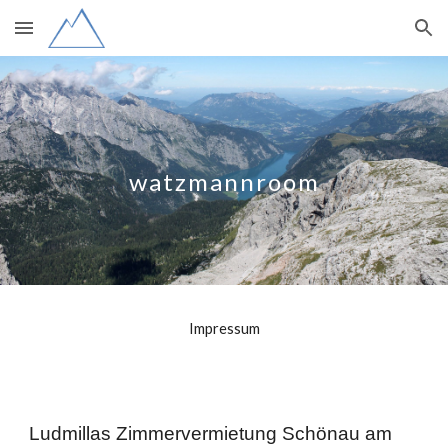
Skip to main content
Skip to navigation
watzmannroom
Impressum
Ludmillas Zimmervermietung Schönau am