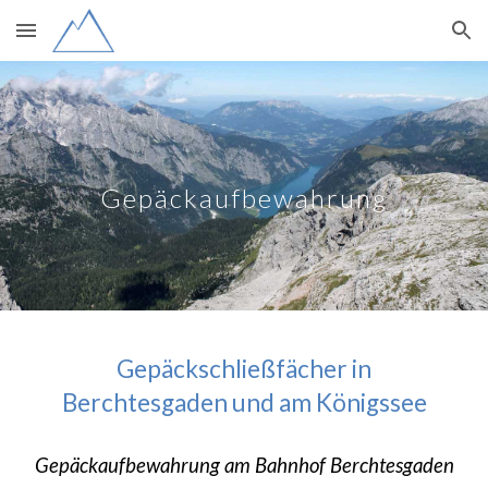
Skip to main content
Skip to navigation
Gepäckaufbewahrung
Gepäckschließfächer in
Berchtesgaden und am Königssee
Gepäckaufbewahrung am Bahnhof Berchtesgaden