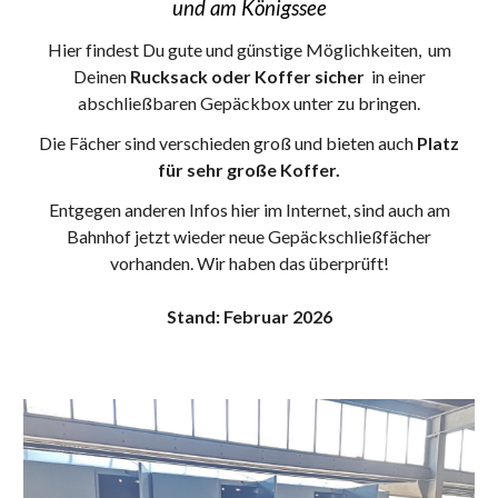
und am Königssee
Hier findest Du gute und günstige Möglichkeiten, um
Deinen
Rucksack oder Koffer sicher
in einer
abschließbaren Gepäckbox unter zu bringen.
Die Fächer sind verschied
en groß und bieten auch
Platz
für sehr große Koffer.
Entgegen andere
n
Infos hier im Internet, sind auch am
Bahnhof jetzt wieder neue Gepäckschließfächer
vorhanden. Wir haben das überprüft
!
Stand
:
Februar 2026